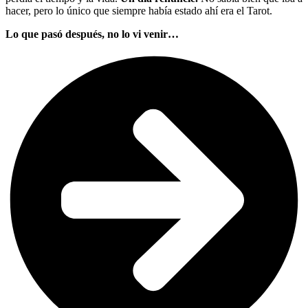
hacer, pero lo único que siempre había estado ahí era el Tarot.
Lo que pasó después, no lo vi venir…