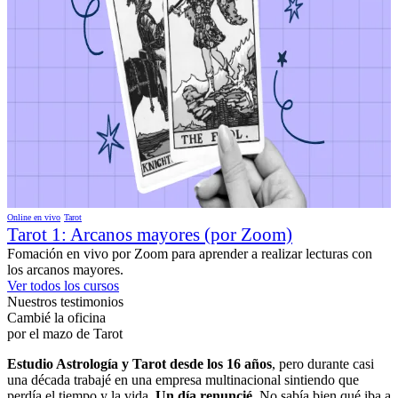
Online en vivo
Tarot
Tarot 1: Arcanos mayores (por Zoom)
Fomación en vivo por Zoom para aprender a realizar lecturas con
los arcanos mayores.
Ver todos los cursos
Nuestros
testimonios
Cambié la
oficina
por el mazo de
Tarot
Estudio Astrología y Tarot desde los 16 años
, pero durante casi
una década trabajé en una empresa multinacional sintiendo que
perdía el tiempo y la vida.
Un día renuncié.
No sabía bien qué iba a