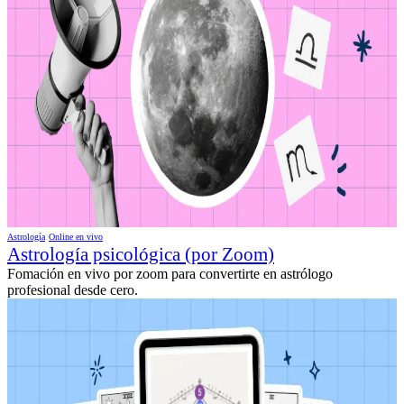
Astrología
Online en vivo
Astrología psicológica (por Zoom)
Fomación en vivo por zoom para convertirte en astrólogo
profesional desde cero.