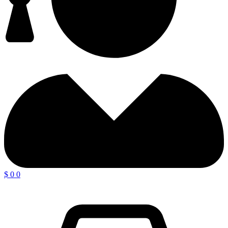
$
0
0