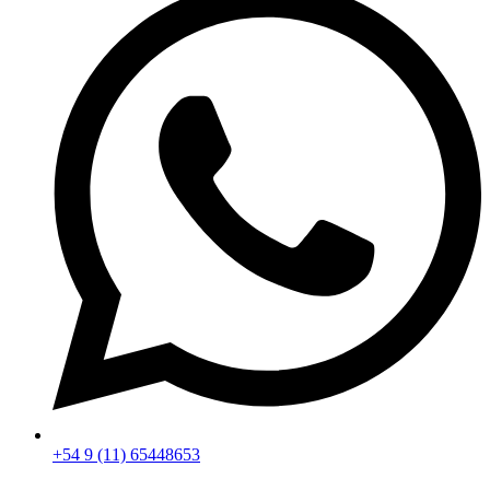
+54 9 (11) 65448653