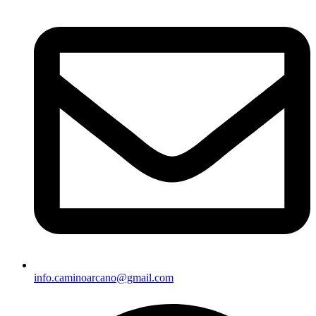
info.caminoarcano@gmail.com