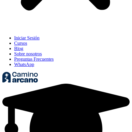
Iniciar Sesión
Cursos
Blog
Sobre nosotros
Preguntas Frecuentes
WhatsApp