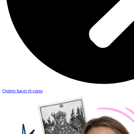
Quiero hacer el curso